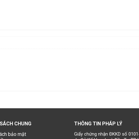
 SÁCH CHUNG
THÔNG TIN PHÁP LÝ
ách bảo mật
Giấy chứng nhận ĐKKD số 010