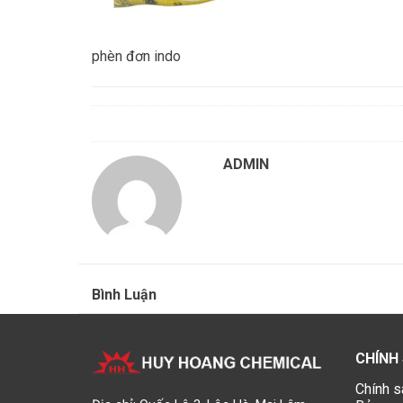
phèn đơn indo
ADMIN
Bình Luận
CHÍNH
Chính s