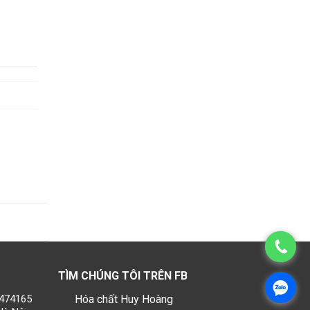
TÌM CHÚNG TÔI TRÊN FB
1474165
Hóa chất Huy Hoàng