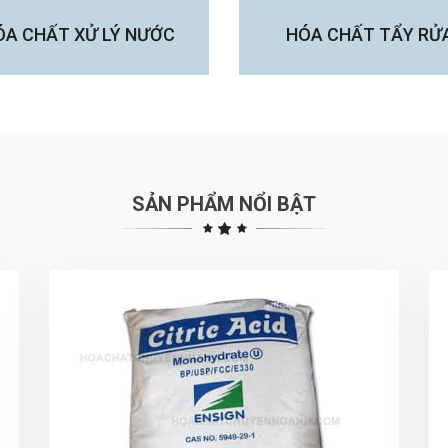
ÓA CHẤT XỬ LÝ NƯỚC
HÓA CHẤT TẨY RỬ
SẢN PHẨM NỔI BẬT