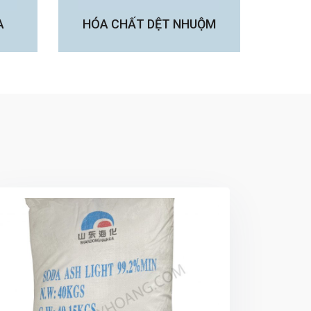
A
HÓA CHẤT DỆT NHUỘM