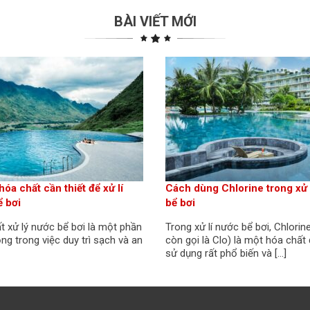
BÀI VIẾT MỚI
óa chất cần thiết để xử lí
Cách dùng Chlorine trong xử 
 bơi
bể bơi
t xử lý nước bể bơi là một phần
Trong xử lí nước bể bơi, Chlorin
ng trong việc duy trì sạch và an
còn gọi là Clo) là một hóa chất
sử dụng rất phổ biến và […]