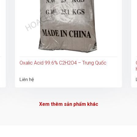
Oxalic Acid 99.6% C2H2O4 – Trung Quốc
Liên hệ
Xem thêm sản phẩm khác