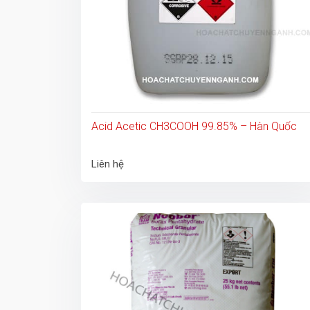
Acid Acetic CH3COOH 99.85% – Hàn Quốc
Liên hệ