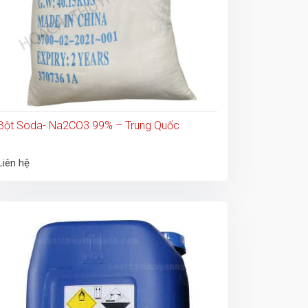
Bột Soda- Na2CO3 99% – Trung Quốc
Liên hệ