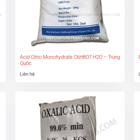
Acid Citric Monohydrate C6H8O7.H2O – Trung
Quốc
Liên hệ