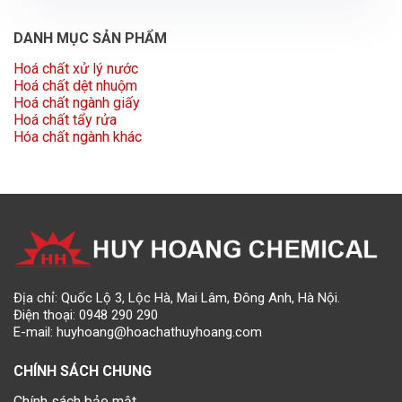
DANH MỤC SẢN PHẨM
Hoá chất xử lý nước
Hoá chất dệt nhuộm
Hoá chất ngành giấy
Hoá chất tẩy rửa
Hóa chất ngành khác
Địa chỉ: Quốc Lộ 3, Lộc Hà, Mai Lâm, Đông Anh, Hà Nội.
Điện thoại:
0948 290 290
E-mail:
huyhoang@hoachathuyhoang.com
CHÍNH SÁCH CHUNG
Chính sách bảo mật