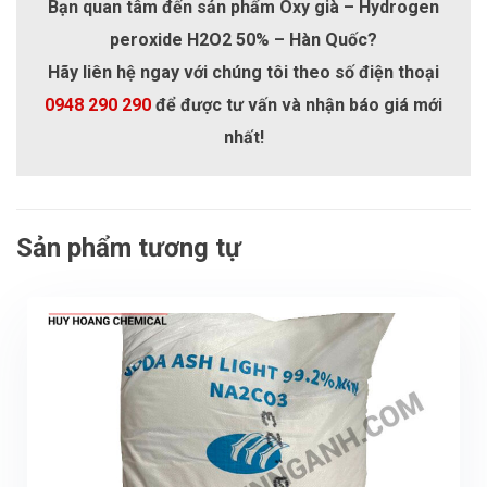
Bạn quan tâm đến sản phẩm Oxy già – Hydrogen
peroxide H2O2 50% – Hàn Quốc?
Hãy liên hệ ngay với chúng tôi theo số điện thoại
0948 290 290
để được tư vấn và nhận báo giá mới
nhất!
Sản phẩm tương tự