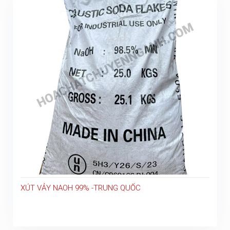
XÚT VẢY NAOH 99% -TRUNG QUỐC