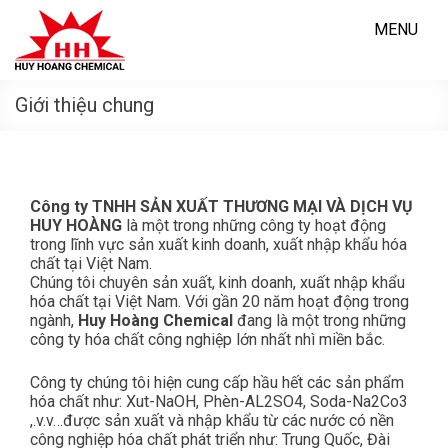
Skip
to
MENU
content
Giới thiệu chung
Công ty TNHH SẢN XUẤT THƯƠNG MẠI VÀ DỊCH VỤ
HUY HOÀNG
là một trong những công ty hoạt động
trong lĩnh vực sản xuất kinh doanh, xuất nhập khẩu hóa
chất tại Việt Nam.
Chúng tôi chuyên sản xuất, kinh doanh, xuất nhập khẩu
hóa chất tại Việt Nam. Với gần 20 năm hoạt động trong
ngành,
Huy Hoàng Chemical
đang là một trong những
công ty hóa chất công nghiệp lớn nhất nhì miền bắc.
Công ty chúng tôi hiện cung cấp hầu hết các sản phẩm
hóa chất như: Xut-NaOH, Phèn-AL2SO4, Soda-Na2Co3
,.v.v…được sản xuất và nhập khẩu từ các nước có nền
công nghiệp hóa chất phát triển như: Trung Quốc, Đài