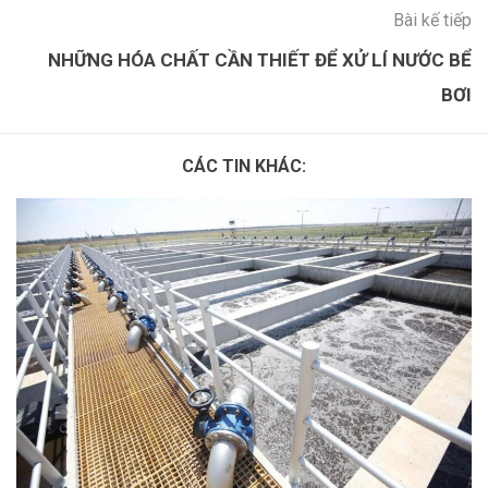
Bài kế tiếp
NHỮNG HÓA CHẤT CẦN THIẾT ĐỂ XỬ LÍ NƯỚC BỂ
BƠI
CÁC TIN KHÁC: