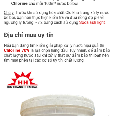
Chlorine
cho mỗi 100m³ nước bể bơi
Chú ý
: Trước khi sử dụng hóa chất Clo khử trùng xử lý nước
bể bơi, bạn nên thực hiện kiểm tra và đưa nồng độ pH về
ngưỡng lý tưởng ~7.2 bằng cách sử dụng
Soda ash light.
Địa chỉ mua uy tín
Nếu bạn đang tìm kiếm giải pháp xử lý nước hiệu quả thì
Chlorine 70%
là lựa chọn hàng đầu. Tuy nhiên, để đảm bảo
chất lượng nước sau khi xử lý thật sự đảm bảo thì bạn nên
tìm mua phèn tại các cơ sở uy tín, chất lượng.