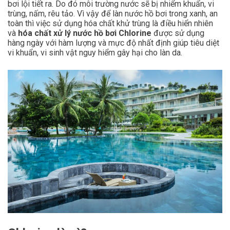
bơi lội tiết ra. Do đó môi trường nước sẽ bị nhiểm khuẩn, vi
trùng, nấm, rêu tảo. Vì vậy để làn nước hồ bơi trong xanh, an
toàn thì việc sử dụng hóa chất khử trùng là điều hiển nhiên
và
hóa chất xử lý nước hồ bơi Chlorine
được sử dụng
hàng ngày với hàm lượng và mực độ nhất định giúp tiêu diệt
vi khuẩn, vi sinh vật nguy hiểm gây hại cho làn da.