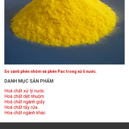
So sánh phèn nhôm và phèn Pac trong xử lí nước.
DANH MỤC SẢN PHẨM
Hoá chất xử lý nước
Hoá chất dệt nhuộm
Hoá chất ngành giấy
Hoá chất tẩy rửa
Hóa chất ngành khác