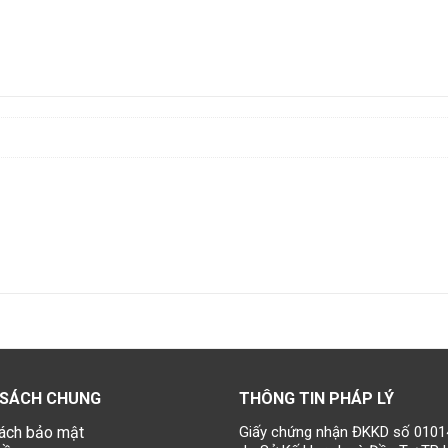
 SÁCH CHUNG
THÔNG TIN PHÁP LÝ
ách bảo mật
Giấy chứng nhận ĐKKD số 010