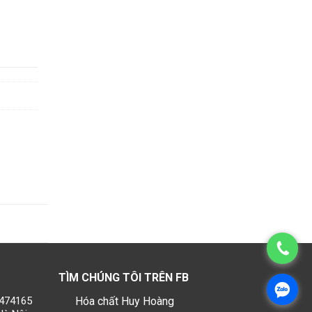
TÌM CHÚNG TÔI TRÊN FB
1474165
Hóa chất Huy Hoàng