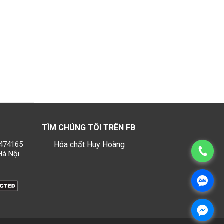
TÌM CHÚNG TÔI TRÊN FB
1474165
Hóa chất Huy Hoàng
Hà Nội