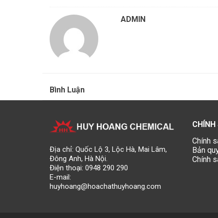
ADMIN
Bình Luận
CHÍNH
Chính s
Địa chỉ: Quốc Lộ 3, Lộc Hà, Mai Lâm,
Bản qu
Đông Anh, Hà Nội.
Chính s
Điện thoại:
0948 290 290
E-mail:
huyhoang@hoachathuyhoang.com