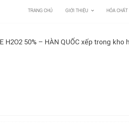
TRANG CHỦ
GIỚI THIỆU
HÓA CHẤT
 H2O2 50% – HÀN QUỐC xếp trong kho 