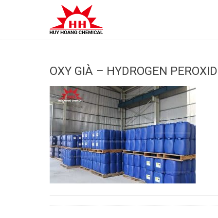
Skip
to
content
OXY GIÀ – HYDROGEN PEROXIDE