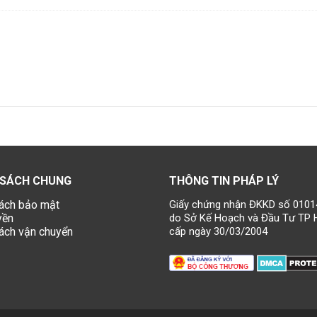
 SÁCH CHUNG
THÔNG TIN PHÁP LÝ
ách bảo mật
Giấy chứng nhận ĐKKD số 010
yền
do Sở Kế Hoạch và Đầu Tư TP 
ách vận chuyển
cấp ngày 30/03/2004