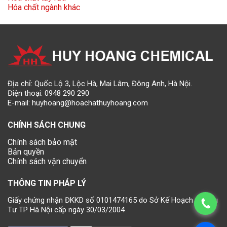
Hóa chất ngành khác
Địa chỉ: Quốc Lộ 3, Lộc Hà, Mai Lâm, Đông Anh, Hà Nội.
Điện thoại:
0948 290 290
E-mail:
huyhoang@hoachathuyhoang.com
CHÍNH SÁCH CHUNG
Chính sách bảo mật
Bản quyền
Chính sách vận chuyển
THÔNG TIN PHÁP LÝ
Giấy chứng nhận ĐKKD số 0101474165 do Sở Kế Hoạch và Đầu
Tư TP Hà Nội cấp ngày 30/03/2004