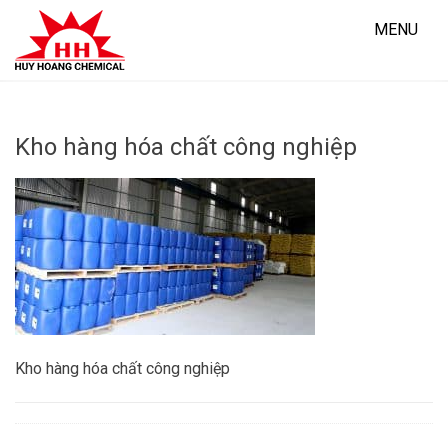
Skip
to
MENU
content
Kho hàng hóa chất công nghiệp
Kho hàng hóa chất công nghiệp