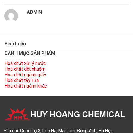
ADMIN
Bình Luận
DANH MỤC SẢN PHẨM
Hoá chất xử lý nước
Hoá chất dệt nhuộm
Hoá chất ngành giấy
Hoá chất tẩy rửa
Hóa chất ngành khác
Địa chỉ: Quốc Lộ 3, Lộc Hà, Mai Lâm, Đông Anh, Hà Nội.