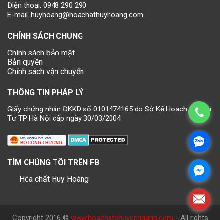
Điện thoại:
0948 290 290
E-mail:
huyhoang@hoachathuyhoang.com
CHÍNH SÁCH CHUNG
Chính sách bảo mật
Bản quyền
Chính sách vận chuyển
THÔNG TIN PHÁP LÝ
Giấy chứng nhận ĐKKD số 0101474165 do Sở Kế Hoạch và Đầu
Tư TP Hà Nội cấp ngày 30/03/2004
TÌM CHÚNG TÔI TRÊN FB
Hóa chất Huy Hoàng
Copyright 2016 ©
www.hoachatchuyennganh.com
- All rights