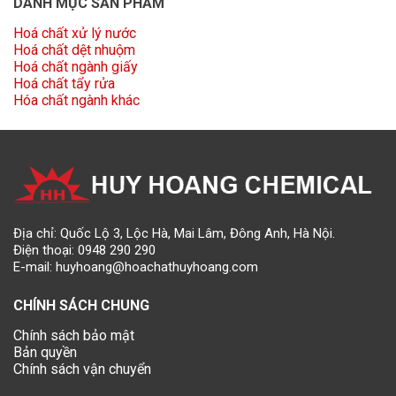
DANH MỤC SẢN PHẨM
Hoá chất xử lý nước
Hoá chất dệt nhuộm
Hoá chất ngành giấy
Hoá chất tẩy rửa
Hóa chất ngành khác
Địa chỉ: Quốc Lộ 3, Lộc Hà, Mai Lâm, Đông Anh, Hà Nội.
Điện thoại:
0948 290 290
E-mail:
huyhoang@hoachathuyhoang.com
CHÍNH SÁCH CHUNG
Chính sách bảo mật
Bản quyền
Chính sách vận chuyển