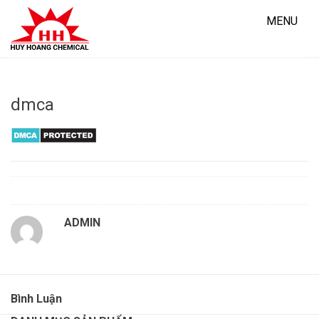
Skip
to
MENU
content
dmca
ADMIN
Bình Luận