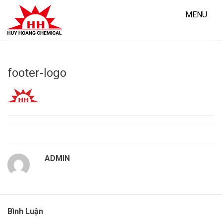
Skip
to
MENU
content
footer-logo
ADMIN
Bình Luận