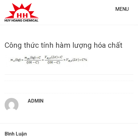
Skip
to
MENU
content
Công thức tính hàm lượng hóa chất
ADMIN
Bình Luận