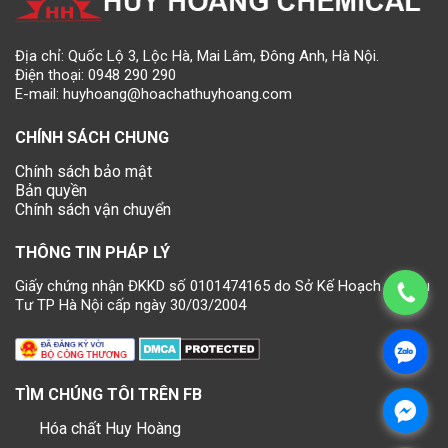
Địa chỉ: Quốc Lộ 3, Lộc Hà, Mai Lâm, Đông Anh, Hà Nội.
Điện thoại:
0948 290 290
E-mail:
huyhoang@hoachathuyhoang.com
CHÍNH SÁCH CHUNG
Chính sách bảo mật
Bản quyền
Chính sách vận chuyển
THÔNG TIN PHÁP LÝ
Giấy chứng nhận ĐKKD số 0101474165 do Sở Kế Hoạch và Đầu
Tư TP Hà Nội cấp ngày 30/03/2004
TÌM CHÚNG TÔI TRÊN FB
Hóa chất Huy Hoàng