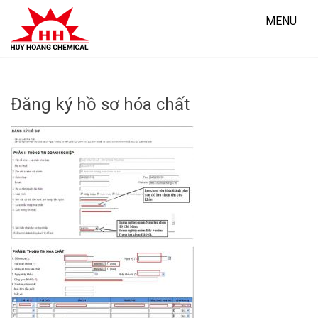
Skip
to
MENU
content
Đăng ký hồ sơ hóa chất