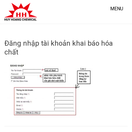
Skip
to
MENU
content
Đăng nhập tài khoản khai báo hóa
chất