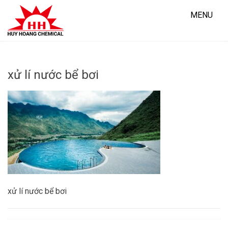
Skip
to
MENU
content
xử lí nước bể bơi
xử lí nước bể bơi