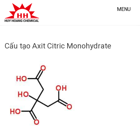
Skip
to
MENU
content
Cấu tạo Axit Citric Monohydrate