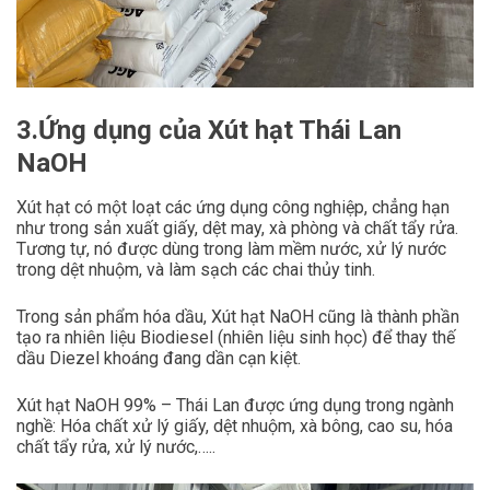
3.Ứng dụng của Xút hạt Thái Lan
NaOH
Xút hạt có một loạt các ứng dụng công nghiệp, chẳng hạn
như trong sản xuất giấy, dệt may, xà phòng và chất tẩy rửa.
Tương tự, nó được dùng trong làm mềm nước, xử lý nước
trong dệt nhuộm, và làm sạch các chai thủy tinh.
Trong sản phẩm hóa dầu, Xút hạt NaOH cũng là thành phần
tạo ra nhiên liệu Biodiesel (nhiên liệu sinh học) để thay thế
dầu Diezel khoáng đang dần cạn kiệt.
Xút hạt NaOH 99% – Thái Lan được ứng dụng trong ngành
nghề: Hóa chất xử lý giấy, dệt nhuộm, xà bông, cao su, hóa
chất tẩy rửa, xử lý nước,…..