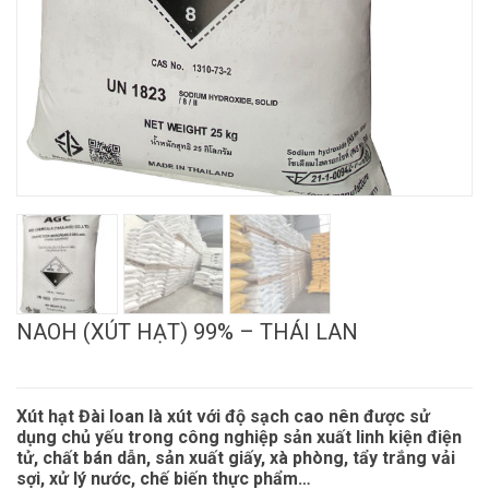
NAOH (XÚT HẠT) 99% – THÁI LAN
Xút hạt Đài loan là xút với độ sạch cao nên được sử
dụng chủ yếu trong công nghiệp sản xuất linh kiện điện
tử, chất bán dẫn, sản xuất giấy, xà phòng, tẩy trắng vải
sợi, xử lý nước, chế biến thực phẩm…