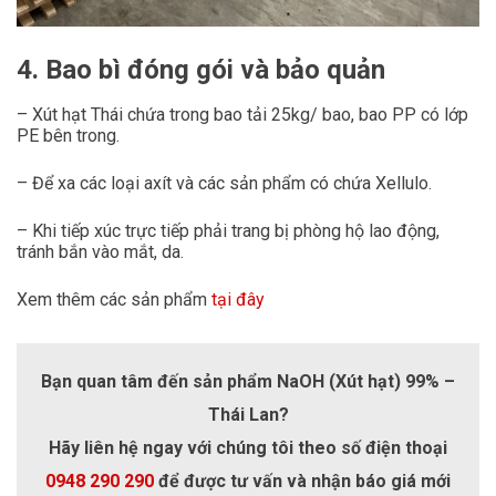
4. Bao bì đóng gói và bảo quản
– Xút hạt Thái chứa trong bao tải 25kg/ bao, bao PP có lớp
PE bên trong.
– Để xa các loại axít và các sản phẩm có chứa Xellulo.
– Khi tiếp xúc trực tiếp phải trang bị phòng hộ lao động,
tránh bắn vào mắt, da.
Xem thêm các sản phẩm
tại đây
Bạn quan tâm đến sản phẩm NaOH (Xút hạt) 99% –
Thái Lan?
Hãy liên hệ ngay với chúng tôi theo số điện thoại
0948 290 290
để được tư vấn và nhận báo giá mới