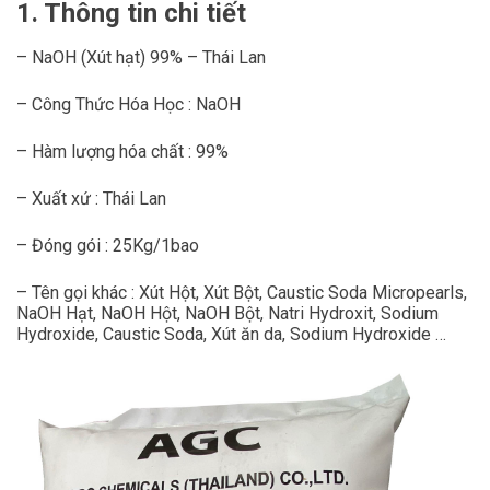
1. Thông tin chi tiết
– NaOH (Xút hạt) 99% – Thái Lan
– Công Thức Hóa Học : NaOH
– Hàm lượng hóa chất : 99%
– Xuất xứ : Thái Lan
– Đóng gói : 25Kg/1bao
– Tên gọi khác : Xút Hột, Xút Bột, Caustic Soda Micropearls,
NaOH Hạt, NaOH Hột, NaOH Bột, Natri Hydroxit, Sodium
Hydroxide, Caustic Soda, Xút ăn da, Sodium Hydroxide …