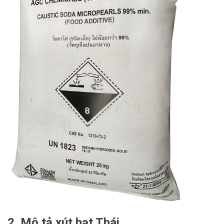
2. Mô tả xút hạt Thái