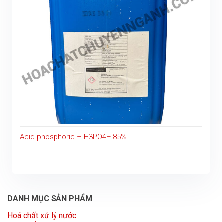
Acid phosphoric – H3PO4– 85%
DANH MỤC SẢN PHẨM
Hoá chất xử lý nước