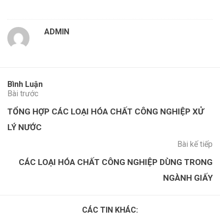
ADMIN
Bình Luận
Bài trước
TỔNG HỢP CÁC LOẠI HÓA CHẤT CÔNG NGHIỆP XỬ
LÝ NƯỚC
Bài kế tiếp
CÁC LOẠI HÓA CHẤT CÔNG NGHIỆP DÙNG TRONG
NGÀNH GIẤY
CÁC TIN KHÁC: