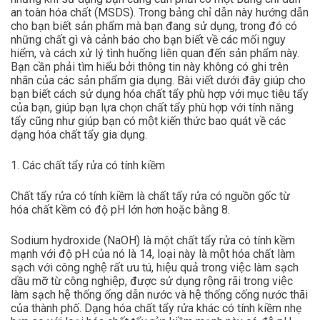
an toàn hóa chất (MSDS). Trong bảng chỉ dẫn này hướng dẫn
cho bạn biết sản phẩm mà bạn đang sử dụng, trong đó có
những chất gì và cảnh báo cho bạn biết về các mối nguy
hiểm, và cách xử lý tình huống liên quan đến sản phẩm này.
Bạn cần phải tìm hiểu bởi thông tin này không có ghi trên
nhãn của các sản phẩm gia dụng. Bài viết dưới đây giúp cho
bạn biết cách sử dụng hóa chất tẩy phù hợp với mục tiêu tẩy
của bạn, giúp bạn lựa chọn chất tẩy phù hợp với tính năng
tẩy cũng như giúp bạn có một kiến thức bao quát về các
dạng hóa chất tẩy gia dụng.
1. Các chất tẩy rửa có tính kiềm
Chất tẩy rửa có tính kiềm là chất tẩy rửa có nguồn gốc từ
hóa chất kềm có độ pH lớn hơn hoặc bằng 8.
Sodium hydroxide (NaOH) là một chất tẩy rửa có tính kềm
mạnh với độ pH của nó là 14, loại này là một hóa chất làm
sạch với công nghệ rất ưu tú, hiệu quả trong việc làm sạch
dầu mỡ từ công nghiệp, được sử dụng rộng rãi trong việc
làm sạch hệ thống ống dẫn nước và hệ thống cống nước thãi
của thành phố. Dạng hóa chất tẩy rửa khác có tính kiềm nhẹ