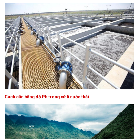
Cách cân bằng độ Ph trong xử lí nước thải