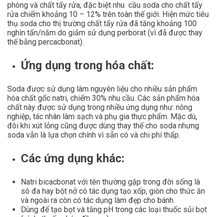
phòng và chất tẩy rửa; đặc biệt nhu cầu soda cho chất tẩy
rửa chiếm khoảng 10 – 12% trên toàn thế giới. Hiện mức tiêu
thụ soda cho thị trường chất tẩy rửa đã tăng khoảng 100
nghìn tấn/năm do giảm sử dụng perborat (vì đã được thay
thế bằng percacbonat).
Ứng dụng trong hóa chất:
Soda được sử dụng làm nguyên liệu cho nhiều sản phẩm
hóa chất gốc natri, chiếm 30% nhu cầu. Các sản phẩm hóa
chất này được sử dụng trong nhiều ứng dụng như: nông
nghiệp, tác nhân làm sạch và phụ gia thực phẩm. Mặc dù,
đôi khi xút lỏng cũng được dùng thay thế cho soda nhưng
soda vẫn là lựa chọn chính vì sẵn có và chi phí thấp.
Các ứng dụng khác:
Natri bicacbonat với tên thường gặp trong đời sống là
sô đa hay bột nở có tác dụng tạo xốp, giòn cho thức ăn
và ngoài ra còn có tác dụng làm đẹp cho bánh.
Dùng để tạo bọt và tăng pH trong các loại thuốc sủi bọt