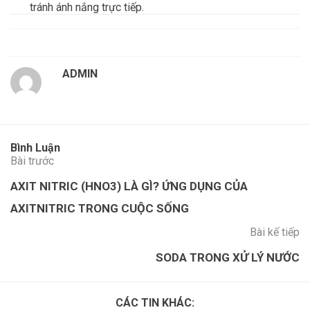
tránh ánh nắng trực tiếp.
ADMIN
Bình Luận
Bài trước
AXIT NITRIC (HNO3) LÀ GÌ? ỨNG DỤNG CỦA
AXITNITRIC TRONG CUỘC SỐNG
Bài kế tiếp
SODA TRONG XỬ LÝ NƯỚC
CÁC TIN KHÁC: