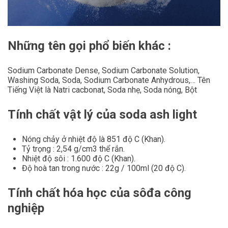
Những tên gọi phổ biến khác :
Sodium Carbonate Dense, Sodium Carbonate Solution,
Washing Soda, Soda, Sodium Carbonate Anhydrous,… Tên
Tiếng Việt là Natri cacbonat, Soda nhẹ, Soda nóng, Bột
Tính chất vật lý của soda ash light
Nóng chảy ở nhiệt độ là 851 độ C (Khan).
Tỷ trọng : 2,54 g/cm3 thể rắn.
Nhiệt độ sôi : 1.600 độ C (Khan).
Độ hoà tan trong nước : 22g / 100ml (20 độ C).
Tính chất hóa học của sôđa công
nghiệp