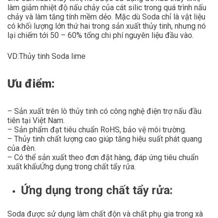
làm giảm nhiệt độ nấu chảy của cát silic trong quá trình nấu
chảy và làm tăng tính mềm dẻo. Mặc dù Soda chỉ là vật liệu
có khối lượng lớn thứ hai trong sản xuất thủy tinh, nhưng nó
lại chiếm tới 50 – 60% tổng chi phí nguyên liệu đầu vào.
VD:Thủy tinh Soda lime
Ưu
điểm:
– Sản xuất trên lò thủy tinh có công nghệ điện trợ nấu đầu
tiên tại Việt Nam.
– Sản phẩm đạt tiêu chuẩn RoHS, bảo vệ môi trường.
– Thủy tinh chất lượng cao giúp tăng hiệu suất phát quang
của đèn.
– Có thể sản xuất theo đơn đặt hàng, đáp ứng tiêu chuẩn
xuất khẩuỨng dụng trong chất tẩy rửa.
Ứng dụng trong chất tẩy rửa:
Soda được sử dụng làm chất độn và chất phụ gia trong xà