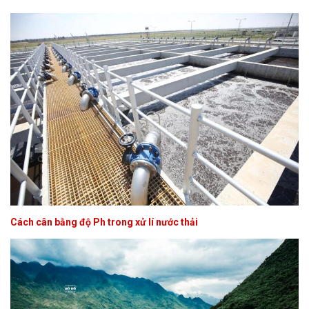
Cách cân bằng độ Ph trong xử lí nước thải