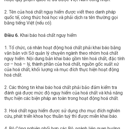
2. Tên của hoá chất nguy hiểm được viết theo danh pháp
quốc tế, công thức hoá học và phải dịch ra tên thường gọi
bằng tiếng Việt (nếu có).
Điều 6.
Khai báo hoá chất nguy hiểm
1. Tổ chức, cá nhân hoạt động hoá chất phải khai báo bằng
văn bản với Sở quản lý chuyên ngành theo nhóm hoá chất
nguy hiểm. Nội dung bản khai báo gồm tên hoá chất, đặc tính
cơ – hoá – lý, thành phần của hoá chất, nguồn gốc xuất xứ
của hoá chất, khối lượng và mục đích thực hiện hoạt động
hoá chất.
2. Các thông tin khai báo hoá chất phải bảo đảm kiểm tra
đánh giá được mức độ nguy hiểm của hoá chất và khả năng
thực hiện các biện pháp an toàn trong hoạt động hoá chất.
3. Hoá chất nguy hiểm được sử dụng cho mục đích nghiên
cứu, phát triển khoa học thuần tuý thì được miễn khai báo.
4. Bộ Công nghiệp phối hợp các Bộ, ngành liên quan hướng