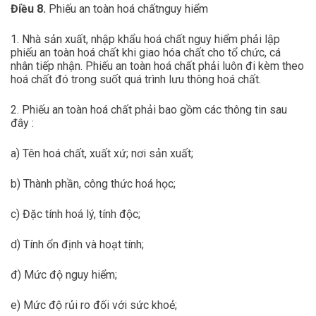
Điều 8.
Phiếu an toàn hoá chấtnguy hiểm
1. Nhà sản xuất, nhập khẩu hoá chất nguy hiểm phải lập
phiếu an toàn hoá chất khi giao hóa chất cho tổ chức, cá
nhân tiếp nhận. Phiếu an toàn hoá chất phải luôn đi kèm theo
hoá chất đó trong suốt quá trình lưu thông hoá chất.
2. Phiếu an toàn hoá chất phải bao gồm các thông tin sau
đây :
a) Tên hoá chất, xuất xứ; nơi sản xuất;
b) Thành phần, công thức hoá học;
c) Đặc tính hoá lý, tính độc;
d) Tính ổn định và hoạt tính;
đ) Mức độ nguy hiểm;
e) Mức độ rủi ro đối với sức khoẻ;