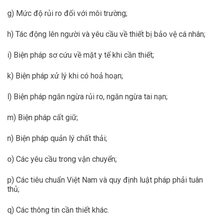
g) Mức độ rủi ro đối với môi trường;
h) Tác động lên người và yêu cầu về thiết bị bảo vệ cá nhân;
i) Biện pháp sơ cứu về mặt y tế khi cần thiết;
k) Biện pháp xử lý khi có hoả hoạn;
l) Biện pháp ngăn ngừa rủi ro, ngăn ngừa tai nạn;
m) Biện pháp cất giữ;
n) Biện pháp quản lý chất thải;
o) Các yêu cầu trong vận chuyển;
p) Các tiêu chuẩn Việt Nam và quy định luật pháp phải tuân
thủ;
q) Các thông tin cần thiết khác.