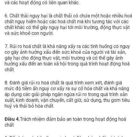
và các hoạt động có liên quan khác.
6. Chất thải nguy hại là chất thải có chứa một hoặc nhiều hoá
chất nguy hiểm hoặc các hoá chất mà khi tương tác với các
chất khác có thể gây nguy hại tới môi trường, động thực vật
và sức khoẻ con người.
7. Rủi ro hoá chất là khả năng xẩy ra các tình huống có nguy
cơ gây ảnh hưởng xấu đến sức khoẻ của người và tài sản,
gây hại cho động thực vật, môi trường và có thể gây ảnh
hưởng xấu đến an toàn xã hội trong quá trình hoạt động hoá
chất.
8. Đánh giá rủi ro hoá chất là quá trình xem xét, đánh giá
mức độ tiềm ẩn nguy cơ xẩy ra sự cố hóa chất và khả năng
áp dụng các giải pháp ngăn ngừa rủi ro trong quá trình sản
xuất, kinh doanh, vận chuyển, cất giữ, sử dụng, thu gom tiêu
huỷ và thải bỏ hóa chất.
Điều 4.
Trách nhiệm đảm bảo an toàn trong hoạt động hoá
chất