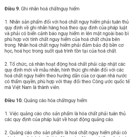
Điều 9.
Ghi nhãn hoá chấtnguy hiểm
1. Nhãn sản phẩm đối với hoá chất nguy hiểm phải tuân thủ
quy định về ghi nhãn hàng hoá theo quy định của pháp luật
và phải có biển cảnh báo nguy hiểm in lên mặt ngoài bao bì
phù hợp với tính chất nguy hiểm của hoá chất chứa bên
trong. Nhãn hoá chất nguy hiểm phải đảm bảo độ bền cơ
học, hoá học trong suốt quá trình tồn tại của hoá chất.
2. Tổ chức, cá nhân hoạt động hoá chất phải cập nhật các
quy định mới về mẫu nhãn, hình thức ghi nhãn đối với các
hoá chất nguy hiểm theo hướng dẫn của cơ quan nhà nước
có thẩm quyền, phù hợp với thay đổi theo Công ước quốc tế
mà Việt Nam là thành viên.
Điều 10.
Quảng cáo hóa chấtnguy hiểm
1. Việc quảng cáo cho sản phẩm là hóa chất phải tuân thủ
các quy định của pháp luật về hoạt động quảng cáo.
2. Quảng cáo cho sản phẩm là hoá chất nguy hiểm phải có