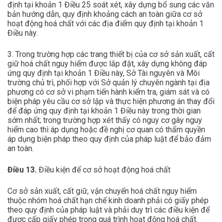
định tại khoản 1 Điều 25 soát xét, xây dựng bổ sung các văn
bản hướng dẫn, quy định khoảng cách an toàn giữa cơ sở
hoạt động hoá chất với các địa điểm quy định tại khoản 1
Điều này.
3. Trong trường hợp các trang thiết bị của cơ sở sản xuất, cất
giữ hoá chất nguy hiểm được lắp đặt, xây dựng không đáp
ứng quy định tại khoản 1 Điều này, Sở Tài nguyên và Môi
trường chủ trì, phối hợp với Sở quản lý chuyên ngành tại địa
phương có cơ sở vi phạm tiến hành kiểm tra, giám sát và có
biện pháp yêu cầu cơ sở lập và thực hiện phương án thay đổi
để đáp ứng quy định tại khoản 1 Điều này trong thời gian
sớm nhất; trong trường hợp xét thấy có nguy cơ gây nguy
hiểm cao thì áp dụng hoặc đề nghị cơ quan có thẩm quyền
áp dụng biện pháp theo quy định của pháp luật để bảo đảm
an toàn.
Điều 13.
Điều kiện để cơ sở hoạt động hoá chất
Cơ sở sản xuất, cất giữ, vận chuyển hoá chất nguy hiểm
thuộc nhóm hoá chất hạn chế kinh doanh phải có giấy phép
theo quy định của pháp luật và phải duy trì các điều kiện để
được cấp giấy phép trong quá trình hoạt động hoá chất.