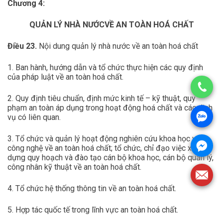
Chương 4:
QUẢN LÝ NHÀ NƯỚCVỀ AN TOÀN HOÁ CHẤT
Điều 23.
Nội dung quản lý nhà nước về an toàn hoá chất
1. Ban hành, hướng dẫn và tổ chức thực hiện các quy định
của pháp luật về an toàn hoá chất.
2. Quy định tiêu chuẩn, định mức kinh tế – kỹ thuật, quy
phạm an toàn áp dụng trong hoạt động hoá chất và các dịch
vụ có liên quan.
3. Tổ chức và quản lý hoạt động nghiên cứu khoa học và
công nghệ về an toàn hoá chất; tổ chức, chỉ đạo việc xây
dựng quy hoạch và đào tạo cán bộ khoa học, cán bộ quản lý,
công nhân kỹ thuật về an toàn hoá chất.
4. Tổ chức hệ thống thông tin về an toàn hoá chất.
5. Hợp tác quốc tế trong lĩnh vực an toàn hoá chất.