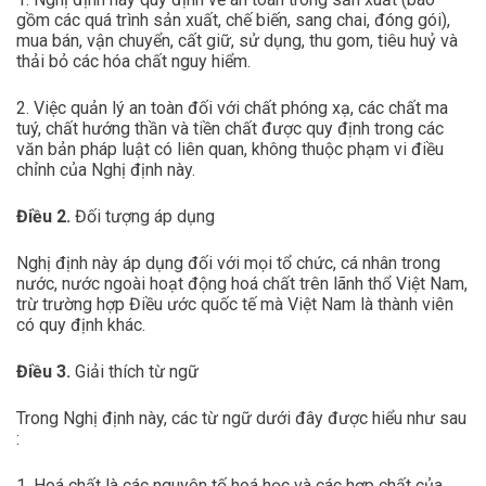
gồm các quá trình sản xuất, chế biến, sang chai, đóng gói),
mua bán, vận chuyển, cất giữ, sử dụng, thu gom, tiêu huỷ và
thải bỏ các hóa chất nguy hiểm.
2. Việc quản lý an toàn đối với chất phóng xạ, các chất ma
tuý, chất hướng thần và tiền chất được quy định trong các
văn bản pháp luật có liên quan, không thuộc phạm vi điều
chỉnh của Nghị định này.
Điều 2.
Đối tượng áp dụng
Nghị định này áp dụng đối với mọi tổ chức, cá nhân trong
nước, nước ngoài hoạt động hoá chất trên lãnh thổ Việt Nam,
trừ trường hợp Điều ước quốc tế mà Việt Nam là thành viên
có quy định khác.
Điều 3.
Giải thích từ ngữ
Trong Nghị định này, các từ ngữ dưới đây được hiểu như sau
:
1. Hoá chất là các nguyên tố hoá học và các hợp chất của