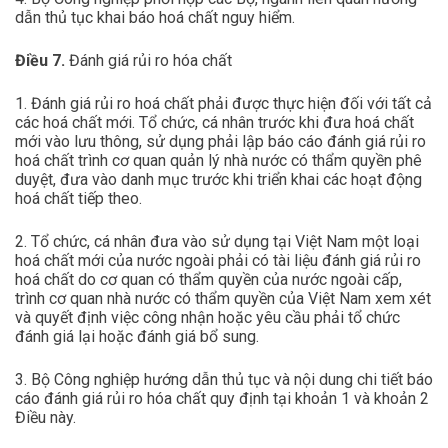
dẫn thủ tục khai báo hoá chất nguy hiểm.
Điều 7.
Đánh giá rủi ro hóa chất
1. Đánh giá rủi ro hoá chất phải được thực hiện đối với tất cả
các hoá chất mới. Tổ chức, cá nhân trước khi đưa hoá chất
mới vào lưu thông, sử dụng phải lập báo cáo đánh giá rủi ro
hoá chất trình cơ quan quản lý nhà nước có thẩm quyền phê
duyệt, đưa vào danh mục trước khi triển khai các hoạt động
hoá chất tiếp theo.
2. Tổ chức, cá nhân đưa vào sử dụng tại Việt Nam một loại
hoá chất mới của nước ngoài phải có tài liệu đánh giá rủi ro
hoá chất do cơ quan có thẩm quyền của nước ngoài cấp,
trình cơ quan nhà nước có thẩm quyền của Việt Nam xem xét
và quyết định việc công nhận hoặc yêu cầu phải tổ chức
đánh giá lại hoặc đánh giá bổ sung.
3. Bộ Công nghiệp hướng dẫn thủ tục và nội dung chi tiết báo
cáo đánh giá rủi ro hóa chất quy định tại khoản 1 và khoản 2
Điều này.