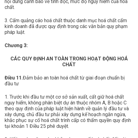
nội dung cảnh báo về tính độc, mức độ nguy hiểm của hoá
chất.
3. Cấm quảng cáo hoá chất thuộc danh mục hoá chất cấm
kinh doanh đã được quy định trong các văn bản quy phạm
pháp luật.
Chương 3:
CÁC QUY ĐỊNH AN TOÀN TRONG HOẠT ĐỘNG HOÁ
CHẤT
Điều 11.
Đảm bảo an toàn hoá chất từ giai đoạn chuẩn bị
đầu tư
1. Trước khi đầu tư một cơ sở sản xuất, cất giữ hoá chất
nguy hiểm, không phân biệt dự án thuộc nhóm A, B hoặc C
theo quy định của pháp luật hiện hành về quản lý đầu tư và
xây dựng, chủ đầu tư phải xây dựng kế hoạch ngăn ngừa,
khắc phục sự cố hoá chất trình cấp có thẩm quyền quy định
tại khoản 1 Điều 25 phê duyệt.