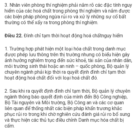
3. Nhân viên phòng thí nghiệm phải nắm rõ các đặc tính nguy
hiểm của các hoá chất trong phòng thí nghiệm và nắm được
các biện pháp phòng ngừa rủi ro và xử lý những sự cố bất
thường có thể xẩy ra trong phòng thí nghiệm.
Điều 22.
Đình chỉ tạm thời hoạt động hoá chấtnguy hiểm
1. Trường hợp phát hiện một loại hóa chất trong danh mục
được phép lưu thông trên thị trường nhưng có biểu hiện gây
ảnh hưởng nghiêm trọng đến sức khoẻ, tài sản của nhân dân,
môi trường sinh thái hoặc an ninh – quốc phòng, Bộ quản lý
chuyên ngành phải kịp thời ra quyết định đình chỉ tạm thời
hoạt động hoá chất đối với loại hoá chất đó.
2. Sau khi ra quyết định đình chỉ tạm thời, Bộ quản lý chuyên
ngành thông báo quyết định của mình đến Bộ Công nghiệp,
Bộ Tài nguyên và Môi trường, Bộ Công an và các cơ quan
liên quan để thống nhất các biện pháp khẩn trương khắc
phục rủi ro trong khi chờ nghiên cứu đánh giá rủi ro bổ sung
và thực hiện các thủ tục điều chỉnh Danh mục hóa chất bị
cấm.