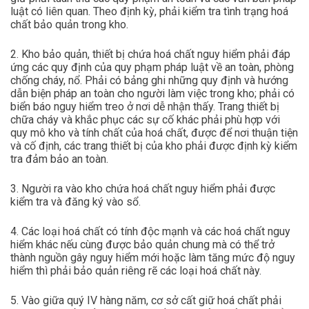
luật có liên quan. Theo định kỳ, phải kiểm tra tình trạng hoá
chất bảo quản trong kho.
2. Kho bảo quản, thiết bị chứa hoá chất nguy hiểm phải đáp
ứng các quy định của quy phạm pháp luật về an toàn, phòng
chống cháy, nổ. Phải có bảng ghi những quy định và hướng
dẫn biện pháp an toàn cho người làm việc trong kho; phải có
biển báo nguy hiểm treo ở nơi dễ nhận thấy. Trang thiết bị
chữa cháy và khắc phục các sự cố khác phải phù hợp với
quy mô kho và tính chất của hoá chất, được để nơi thuận tiện
và cố định, các trang thiết bị của kho phải được định kỳ kiểm
tra đảm bảo an toàn.
3. Người ra vào kho chứa hoá chất nguy hiểm phải được
kiểm tra và đăng ký vào sổ.
4. Các loại hoá chất có tính độc mạnh và các hoá chất nguy
hiểm khác nếu cùng được bảo quản chung mà có thể trở
thành nguồn gây nguy hiểm mới hoặc làm tăng mức độ nguy
hiểm thì phải bảo quản riêng rẽ các loại hoá chất này.
5. Vào giữa quý IV hàng năm, cơ sở cất giữ hoá chất phải