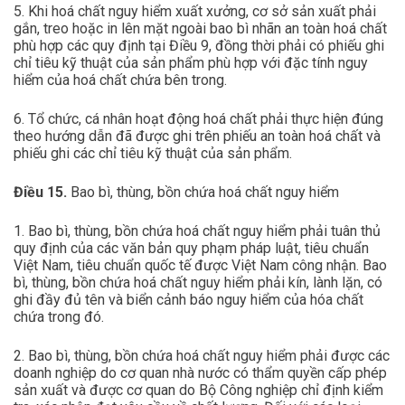
5. Khi hoá chất nguy hiểm xuất xưởng, cơ sở sản xuất phải
gắn, treo hoặc in lên mặt ngoài bao bì nhãn an toàn hoá chất
phù hợp các quy định tại Điều 9, đồng thời phải có phiếu ghi
chỉ tiêu kỹ thuật của sản phẩm phù hợp với đặc tính nguy
hiểm của hoá chất chứa bên trong.
6. Tổ chức, cá nhân hoạt động hoá chất phải thực hiện đúng
theo hướng dẫn đã được ghi trên phiếu an toàn hoá chất và
phiếu ghi các chỉ tiêu kỹ thuật của sản phẩm.
Điều 15.
Bao bì, thùng, bồn chứa hoá chất nguy hiểm
1. Bao bì, thùng, bồn chứa hoá chất nguy hiểm phải tuân thủ
quy định của các văn bản quy phạm pháp luật, tiêu chuẩn
Việt Nam, tiêu chuẩn quốc tế được Việt Nam công nhận. Bao
bì, thùng, bồn chứa hoá chất nguy hiểm phải kín, lành lặn, có
ghi đầy đủ tên và biển cảnh báo nguy hiểm của hóa chất
chứa trong đó.
2. Bao bì, thùng, bồn chứa hoá chất nguy hiểm phải được các
doanh nghiệp do cơ quan nhà nước có thẩm quyền cấp phép
sản xuất và được cơ quan do Bộ Công nghiệp chỉ định kiểm