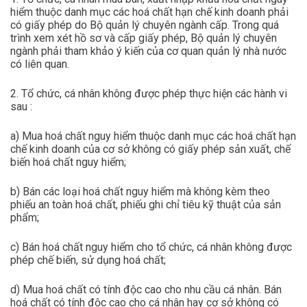
hiểm thuộc danh mục các hoá chất hạn chế kinh doanh phải
có giấy phép do Bộ quản lý chuyên ngành cấp. Trong quá
trình xem xét hồ sơ và cấp giấy phép, Bộ quản lý chuyên
ngành phải tham khảo ý kiến của cơ quan quản lý nhà nước
có liên quan.
2. Tổ chức, cá nhân không được phép thực hiện các hành vi
sau :
a) Mua hoá chất nguy hiểm thuộc danh mục các hoá chất hạn
chế kinh doanh của cơ sở không có giấy phép sản xuất, chế
biến hoá chất nguy hiểm;
b) Bán các loại hoá chất nguy hiểm mà không kèm theo
phiếu an toàn hoá chất, phiếu ghi chỉ tiêu kỹ thuật của sản
phẩm;
c) Bán hoá chất nguy hiểm cho tổ chức, cá nhân không được
phép chế biến, sử dụng hoá chất;
d) Mua hoá chất có tính độc cao cho nhu cầu cá nhân. Bán
hoá chất có tính độc cao cho cá nhân hay cơ sở không có