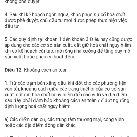
không phê duyệt.
4. Sau khi kế hoạch ngăn ngừa, khắc phục sự cố hoá chất
được phê duyệt, chủ đầu tư mới được phép thực hiện việc
đầu tư.
5. Các quy định tại khoản 1 đến khoản 3 Điều này cũng được
áp dụng cho các cơ sở sản xuất, cất giữ hoá chất nguy hiểm
khi có kế hoạch cải tạo, mở rộng nhà xưởng để tăng quy mô
sản xuất hoặc phạm vi hoạt động.
Điều 12.
Khoảng cách an toàn
1. Trừ các trạm bán xăng dầu, khí đốt cho các phương tiện
vận tải, khoảng cách giữa các trang thiết bị của cơ sở sản
xuất, cất giữ hoá chất nguy hiểm đến các vị trí và địa điểm
sau đây phải đảm bảo khoảng cách an toàn để đạt ngưỡng
định lượng hoá chất nguy hiểm:
a) Các điểm dân cư, các trung tâm thương mại, công viên
hoặc các địa điểm đông dân khác;