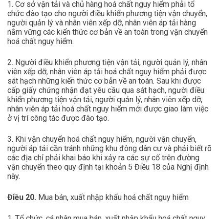
1. Cơ sở vận tải và chủ hàng hoá chất nguy hiểm phải tổ
chức đào tạo cho người điều khiển phương tiện vận chuyển,
người quản lý và nhân viên xếp dỡ, nhân viên áp tải hàng
nắm vững các kiến thức cơ bản về an toàn trong vận chuyển
hoá chất nguy hiểm.
2. Người điều khiển phương tiện vận tải, người quản lý, nhân
viên xếp dỡ, nhân viên áp tải hoá chất nguy hiểm phải được
sát hạch những kiến thức cơ bản về an toàn. Sau khi được
cấp giấy chứng nhận đạt yêu cầu qua sát hạch, người điều
khiển phương tiện vận tải, người quản lý, nhân viên xếp dỡ,
nhân viên áp tải hoá chất nguy hiểm mới được giao làm việc
ở vị trí công tác được đào tạo.
3. Khi vận chuyển hoá chất nguy hiểm, người vận chuyển,
người áp tải cần tránh những khu đông dân cư và phải biết rõ
các địa chỉ phải khai báo khi xảy ra các sự cố trên đường
vận chuyển theo quy định tại khoản 5 Điều 18 của Nghị định
này.
Điều 20.
Mua bán, xuất nhập khẩu hoá chất nguy hiểm
1. Tổ chức, cá nhân mua bán, xuất nhập khẩu hoá chất nguy