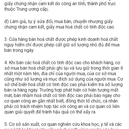
giấy chứng nhận cam kết do công an tỉnh, thành phố trực
thuộc Trung ương cấp;
đ) Làm giả, tự ý sửa đổi, mua bán, chuyển nhượng giấy
chứng nhận cam kết, giấy mua hoá chất có tính độc cao.
3. Cửa hàng bán hoá chất được phép kinh doanh hoá chất
nguy hiểm chỉ được phép cất giữ số lượng nhỏ đủ để mua
bán trong ngày.
4. Khi bán các hoá chất có tính độc cao cho khách hàng, cơ
sở mua bán hoá chất phải ghi lại và lưu giữ trong thời gian ít
nhất một năm tên, địa chỉ của người mua, của cơ sở mua
cũng như số lượng và mục đích sử dụng của người mua. Cơ
sở chế biến hoá chất có tính độc cao phải kiểm tra số lượng
bán ra hàng ngày. Trường hợp phát hiện có hiện tượng mất
mát, bán nhầm hoá chất có tính độc cao phải báo ngay cho
cơ quan công an gần nhất biết, đồng thời tổ chức, cá nhân
phải có trách nhiệm hợp tác với công an và cơ quan có liên
quan giải quyết để tránh hậu quả có thể xẩy ra.
5. Cơ sở sản xuất, cơ quan nghiên cứu khoa học, y tế và các