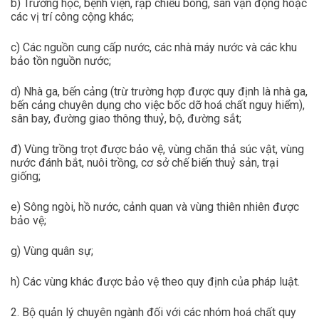
b) Trường học, bệnh viện, rạp chiếu bóng, sân vận động hoặc
các vị trí công cộng khác;
c) Các nguồn cung cấp nước, các nhà máy nước và các khu
bảo tồn nguồn nước;
d) Nhà ga, bến cảng (trừ trường hợp được quy định là nhà ga,
bến cảng chuyên dụng cho việc bốc dỡ hoá chất nguy hiểm),
sân bay, đường giao thông thuỷ, bộ, đường sắt;
đ) Vùng trồng trọt được bảo vệ, vùng chăn thả súc vật, vùng
nước đánh bắt, nuôi trồng, cơ sở chế biến thuỷ sản, trại
giống;
e) Sông ngòi, hồ nước, cảnh quan và vùng thiên nhiên được
bảo vệ;
g) Vùng quân sự;
h) Các vùng khác được bảo vệ theo quy định của pháp luật.
2. Bộ quản lý chuyên ngành đối với các nhóm hoá chất quy