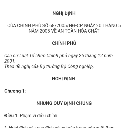
NGHỊ ĐỊNH
CỦA CHÍNH PHỦ SỐ 68/2005/NĐ-CP NGÀY 20 THÁNG 5
NĂM 2005 VỀ AN TOÀN HÓA CHẤT
CHÍNH PHỦ
Căn cứ Luật Tổ chức Chính phủ ngày 25 tháng 12 năm
2001;
Theo đề nghị của Bộ trưởng Bộ Công nghiệp,
NGHỊ ĐỊNH:
Chương 1:
NHỮNG QUY ĐỊNH CHUNG
Điều 1
.
Phạm vi điều chỉnh
1. Nghị định này quy định về an toàn trong sản xuất (bao