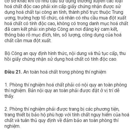
cơ sở khác khi có nhu cầu sử dụng thường xuyên các loại
hoá chất độc cao phải xin cấp giấy chứng nhận được sử
dụng hoá chất tại công an tỉnh, thành phố trực thuộc Trung
ương; trường hợp tổ chức, cá nhân có nhu cầu mua đột xuất
hoá chất có tính độc cao, không có trong danh mục hoá chất
đã cam kết phải xin phép Công an nơi đăng ký cam kết,
thông báo rõ mục đích, tên, số lượng, công dụng của hoá
chất cần mua đột xuất.
Bộ Công an quy định hình thức, nội dung và thủ tục cấp, thu
hồi giấy chứng nhận sử dụng hoá chất có tính độc cao.
Điều 21.
An toàn hoá chất trong phòng thí nghiệm
1. Phòng thí nghiệm hoá chất phải có nội quy an toàn phòng
thí nghiệm. Bản nội quy an toàn phải được đặt ở vị trí dễ
thấy.
2. Phòng thí nghiệm phải được trang bị các phương tiện,
trang thiết bị bảo hộ phù hợp với tính chất nguy hiểm của hoá
chất và tuân thủ quy định về đảm bảo an toàn phòng thí
nghiệm.