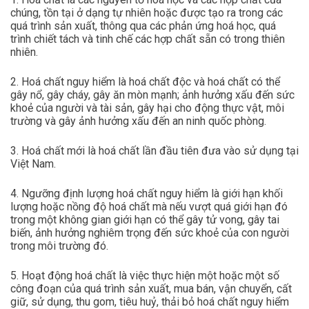
chúng, tồn tại ở dạng tự nhiên hoặc được tạo ra trong các
quá trình sản xuất, thông qua các phản ứng hoá học, quá
trình chiết tách và tinh chế các hợp chất sẵn có trong thiên
nhiên.
2. Hoá chất nguy hiểm là hoá chất độc và hoá chất có thể
gây nổ, gây cháy, gây ăn mòn mạnh; ảnh hưởng xấu đến sức
khoẻ của người và tài sản, gây hại cho động thực vật, môi
trường và gây ảnh hưởng xấu đến an ninh quốc phòng.
3. Hoá chất mới là hoá chất lần đầu tiên đưa vào sử dụng tại
Việt Nam.
4. Ngưỡng định lượng hoá chất nguy hiểm là giới hạn khối
lượng hoặc nồng độ hoá chất mà nếu vượt quá giới hạn đó
trong một không gian giới hạn có thể gây tử vong, gây tai
biến, ảnh hưởng nghiêm trọng đến sức khoẻ của con người
trong môi trường đó.
5. Hoạt động hoá chất là việc thực hiện một hoặc một số
công đoạn của quá trình sản xuất, mua bán, vận chuyển, cất
giữ, sử dụng, thu gom, tiêu huỷ, thải bỏ hoá chất nguy hiểm