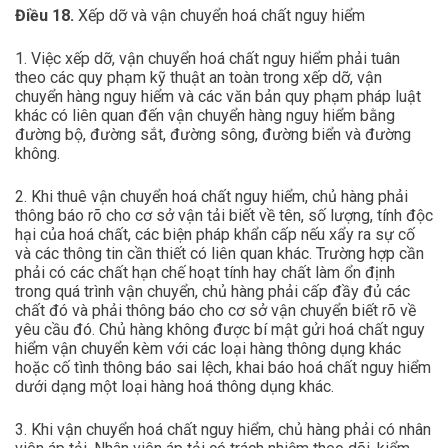
Điều 18.
Xếp dỡ và vận chuyển hoá chất nguy hiểm
1. Việc xếp dỡ, vận chuyển hoá chất nguy hiểm phải tuân
theo các quy phạm kỹ thuật an toàn trong xếp dỡ, vận
chuyển hàng nguy hiểm và các văn bản quy phạm pháp luật
khác có liên quan đến vận chuyển hàng nguy hiểm bằng
đường bộ, đường sắt, đường sông, đường biển và đường
không.
2. Khi thuê vận chuyển hoá chất nguy hiểm, chủ hàng phải
thông báo rõ cho cơ sở vận tải biết về tên, số lượng, tính độc
hại của hoá chất, các biện pháp khẩn cấp nếu xẩy ra sự cố
và các thông tin cần thiết có liên quan khác. Trường hợp cần
phải có các chất hạn chế hoạt tính hay chất làm ổn định
trong quá trình vận chuyển, chủ hàng phải cấp đầy đủ các
chất đó và phải thông báo cho cơ sở vận chuyển biết rõ về
yêu cầu đó. Chủ hàng không được bí mật gửi hoá chất nguy
hiểm vận chuyển kèm với các loại hàng thông dụng khác
hoặc cố tình thông báo sai lệch, khai báo hoá chất nguy hiểm
dưới dạng một loại hàng hoá thông dụng khác.
3. Khi vận chuyển hoá chất nguy hiểm, chủ hàng phải có nhân