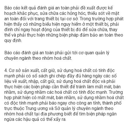
Báo cáo kết quả đánh giá an toàn phải đề xuất được kế
hoạch khắc phục, sửa chữa các hỏng hóc, thiếu sót về mặt
an toàn đối với trang thiết bị tại cơ sở. Trong trường hợp phát
hiện thấy có những biểu hiện nguy hiểm ở một thiết bị, phải
đình chỉ ngay hoạt động của thiết bị đó để sửa chữa, thay
thế và phải thực hiện những biện pháp đảm bảo an toàn theo
quy định.
Báo cáo đánh giá an toàn phải gửi tới cơ quan quản lý
chuyên ngành theo nhóm hoá chất.
4. Cơ sở sản xuất, cất giữ, sử dụng hoá chất có tính độc
mạnh phải có sổ sách ghi chép đầy đủ hàng ngày các số
liệu về xuất, nhập, cất giữ, sử dụng hoá chất độc và phải
thực hiện các biện pháp cần thiết để tránh làm mất mát, bán
nhầm, sử dụng nhầm các hoá chất có tính độc mạnh. Trường
hợp phát hiện có mất mát, bán nhầm, sử dụng nhầm hoá chất
có độc tính mạnh phải báo ngay cho công an tỉnh, thành phố
trực thuộc Trung ương và Sở quản lý chuyên ngành theo
nhóm hoá chất tại địa phương biết để tìm biện pháp ngăn
ngừa các hậu quả có thể xẩy ra.