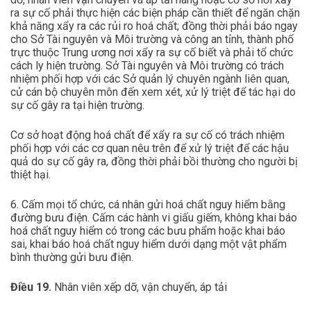
ra sự cố phải thực hiện các biện pháp cần thiết để ngăn chặn
khả năng xẩy ra các rủi ro hoá chất; đồng thời phải báo ngay
cho Sở Tài nguyên và Môi trường và công an tỉnh, thành phố
trực thuộc Trung ương nơi xẩy ra sự cố biết và phải tổ chức
cách ly hiện trường. Sở Tài nguyên và Môi trường có trách
nhiệm phối hợp với các Sở quản lý chuyên ngành liên quan,
cử cán bộ chuyên môn đến xem xét, xử lý triệt để tác hại do
sự cố gây ra tại hiện trường.
Cơ sở hoạt động hoá chất để xẩy ra sự cố có trách nhiệm
phối hợp với các cơ quan nêu trên để xử lý triệt để các hậu
quả do sự cố gây ra, đồng thời phải bồi thường cho người bị
thiệt hại.
6. Cấm mọi tổ chức, cá nhân gửi hoá chất nguy hiểm bằng
đường bưu điện. Cấm các hành vi giấu giếm, không khai báo
hoá chất nguy hiểm có trong các bưu phẩm hoặc khai báo
sai, khai báo hoá chất nguy hiểm dưới dạng một vật phẩm
bình thường gửi bưu điện.
Điều 19.
Nhân viên xếp dỡ, vận chuyển, áp tải