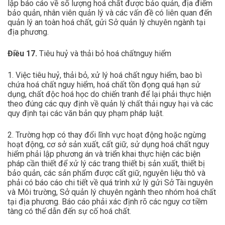
lập báo cáo về số lượng hoá chất được bảo quản, địa điểm
bảo quản, nhân viên quản lý và các vấn đề có liên quan đến
quản lý an toàn hoá chất, gửi Sở quản lý chuyên ngành tại
địa phương.
Điều 17.
Tiêu huỷ và thải bỏ hoá chấtnguy hiểm
1. Việc tiêu huỷ, thải bỏ, xử lý hoá chất nguy hiểm, bao bì
chứa hoá chất nguy hiểm, hoá chất tồn đọng quá hạn sử
dụng, chất độc hoá học do chiến tranh để lại phải thực hiện
theo đúng các quy định về quản lý chất thải nguy hại và các
quy định tại các văn bản quy phạm pháp luật.
2. Trường hợp có thay đổi lĩnh vực hoạt động hoặc ngừng
hoạt động, cơ sở sản xuất, cất giữ, sử dụng hoá chất nguy
hiểm phải lập phương án và triển khai thực hiện các biện
pháp cần thiết để xử lý các trang thiết bị sản xuất, thiết bị
bảo quản, các sản phẩm được cất giữ, nguyên liệu thô và
phải có báo cáo chi tiết về quá trình xử lý gửi Sở Tài nguyên
và Môi trường, Sở quản lý chuyên ngành theo nhóm hoá chất
tại địa phương. Báo cáo phải xác định rõ các nguy cơ tiềm
tàng có thể dẫn đến sự cố hoá chất.