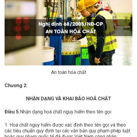
An toàn hóa chất
Chương 2:
NHẬN DẠNG VÀ KHAI BÁO HOÁ CHẤT
Điều 5.
Nhận dạng hoá chất nguy hiểm theo tên gọi
1. Hoá chất nguy hiểm được xác định theo tên gọi và theo
các tiêu chuẩn quy định tại các văn bản quy phạm pháp luật
hoặc quy phạm quốc tế đã được Việt Nam công nhận.