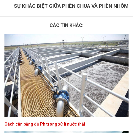
SỰ KHÁC BIỆT GIỮA PHÈN CHUA VÀ PHÈN NHÔM
CÁC TIN KHÁC:
Cách cân bằng độ Ph trong xử lí nước thải