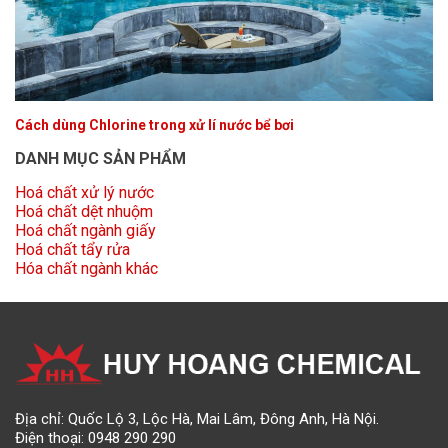
Cách dùng Chlorine trong xử lí nước bể bơi
DANH MỤC SẢN PHẨM
Hoá chất xử lý nước
Hoá chất dệt nhuộm
Hoá chất ngành giấy
Hoá chất tẩy rửa
Hóa chất ngành khác
Địa chỉ: Quốc Lộ 3, Lộc Hà, Mai Lâm, Đông Anh, Hà Nội.
Điện thoại:
0948 290 290