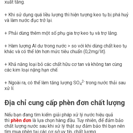
xuất tăng.
+ Khi sử dụng quá liều lượng thì hiện tượng keo tụ bị phá huỷ
và làm nước đục trở lại.
+ Phải dùng thêm một số phụ gia trợ keo tụ và trợ lắng.
+ Hàm lượng Al dư trong nước > so với khi dùng chất keo tụ
khác và có thể lớn hơn mức tiêu chuẩn (0,2mg/lit).
+ Khả năng loại bỏ các chất hữu cơ tan và không tan cùng
các kim loại nặng hạn chế.
2-
+ Ngoài ra, có thể làm tăng lượng SO
trong nước thải sau
4
xử lí.
Địa chỉ cung cấp phèn đơn chất lượng
Nếu bạn đang tìm kiếm giải pháp xử lý nước hiệu quả
thì
phèn đơn
là lựa chọn hàng đầu. Tuy nhiên, để đảm bảo
chất lượng nước sau khi xử lý thật sự đảm bảo thì bạn nên
tìm mua phèn tại các cơ sở uy tín, chất lượng.