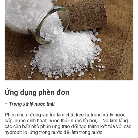
Ứng dụng phèn đơn
– Trong xử lý nước thải
Phèn nhôm đóng vai trò làm chất kẹo tụ trong xử lý nước
cấp, nước sinh hoạt, nước thải, nước hồ bơi,…. Nó làm lắng
các cặn bẩn nhờ phản ứng trao đổi tạo thành kết tủa với các
hydroxit lơ lửng trong nước để làm trong nước.