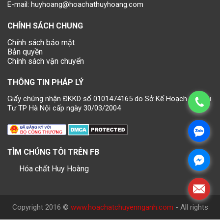
E-mail:
huyhoang@hoachathuyhoang.com
CHÍNH SÁCH CHUNG
Chính sách bảo mật
Bản quyền
Chính sách vận chuyển
THÔNG TIN PHÁP LÝ
Giấy chứng nhận ĐKKD số 0101474165 do Sở Kế Hoạch và Đầu
Tư TP Hà Nội cấp ngày 30/03/2004
TÌM CHÚNG TÔI TRÊN FB
Hóa chất Huy Hoàng
Copyright 2016 ©
www.hoachatchuyennganh.com
- All rights