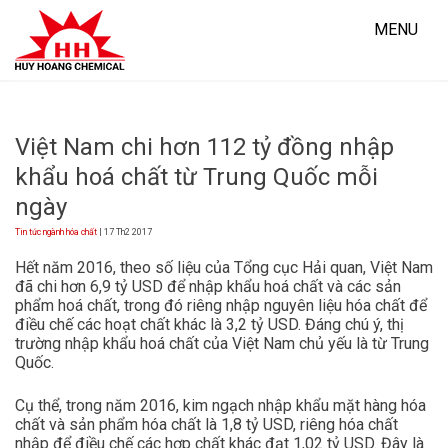
Skip
to
MENU
content
Việt Nam chi hơn 112 tỷ đồng nhập
khẩu hoá chất từ Trung Quốc mỗi
ngày
Tin tức ngành hóa chất
| 17 Th2 2017
Hết năm 2016, theo số liệu của Tổng cục Hải quan, Việt Nam
đã chi hơn 6,9 tỷ USD để nhập khẩu hoá chất và các sản
phẩm hoá chất, trong đó riêng nhập nguyên liệu hóa chất để
điều chế các hoạt chất khác là 3,2 tỷ USD. Đáng chú ý, thị
trường nhập khẩu hoá chất của Việt Nam chủ yếu là từ Trung
Quốc.
Cụ thể, trong năm 2016, kim ngạch nhập khẩu mặt hàng hóa
chất và sản phẩm hóa chất là 1,8 tỷ USD, riêng hóa chất
nhập để điều chế các hợp chất khác đạt 1,02 tỷ USD. Đây là