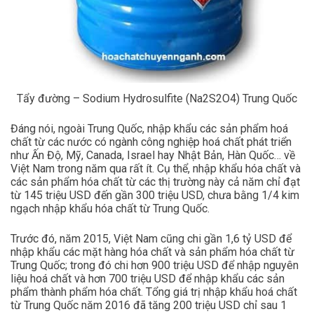
Tẩy đường – Sodium Hydrosulfite (Na2S2O4) Trung Quốc
Đáng nói, ngoài Trung Quốc, nhập khẩu các sản phẩm hoá
chất từ các nước có ngành công nghiệp hoá chất phát triển
như Ấn Độ, Mỹ, Canada, Israel hay Nhật Bản, Hàn Quốc… về
Việt Nam trong năm qua rất ít. Cụ thể, nhập khẩu hóa chất và
các sản phẩm hóa chất từ các thị trường này cả năm chỉ đạt
từ 145 triệu USD đến gần 300 triệu USD, chưa bằng 1/4 kim
ngạch nhập khẩu hóa chất từ Trung Quốc.
Trước đó, năm 2015, Việt Nam cũng chi gần 1,6 tỷ USD để
nhập khẩu các mặt hàng hóa chất và sản phẩm hóa chất từ
Trung Quốc; trong đó chi hơn 900 triệu USD để nhập nguyên
liệu hoá chất và hơn 700 triệu USD để nhập khẩu các sản
phẩm thành phẩm hóa chất. Tổng giá trị nhập khẩu hoá chất
từ Trung Quốc năm 2016 đã tăng 200 triệu USD chỉ sau 1