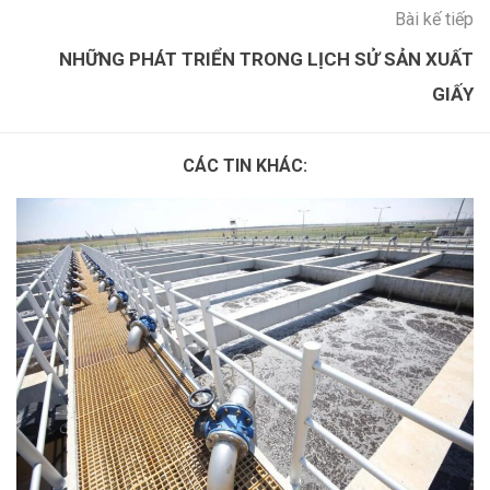
Bài kế tiếp
NHỮNG PHÁT TRIỂN TRONG LỊCH SỬ SẢN XUẤT
GIẤY
CÁC TIN KHÁC: