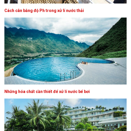
Cách cân bằng độ Ph trong xử lí nước thải
Những hóa chất cần thiết để xử lí nước bể bơi