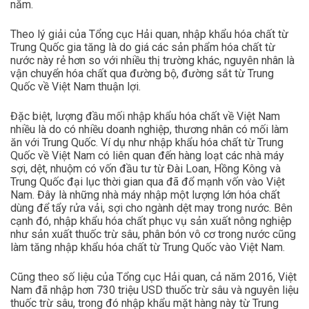
năm.
Theo lý giải của Tổng cục Hải quan, nhập khẩu hóa chất từ
Trung Quốc gia tăng là do giá các sản phẩm hóa chất từ
nước này rẻ hơn so với nhiều thị trường khác, nguyên nhân là
vận chuyển hóa chất qua đường bộ, đường sắt từ Trung
Quốc về Việt Nam thuận lợi.
Đặc biệt, lượng đầu mối nhập khẩu hóa chất về Việt Nam
nhiều là do có nhiều doanh nghiệp, thương nhân có mối làm
ăn với Trung Quốc. Ví dụ như nhập khẩu hóa chất từ Trung
Quốc về Việt Nam có liên quan đến hàng loạt các nhà máy
sợi, dệt, nhuộm có vốn đầu tư từ Đài Loan, Hồng Kông và
Trung Quốc đại lục thời gian qua đã đổ mạnh vốn vào Việt
Nam. Đây là những nhà máy nhập một lượng lớn hóa chất
dùng để tẩy rửa vải, sợi cho ngành dệt may trong nước. Bên
cạnh đó, nhập khẩu hóa chất phục vụ sản xuất nông nghiệp
như sản xuất thuốc trừ sâu, phân bón vô cơ trong nước cũng
làm tăng nhập khẩu hóa chất từ Trung Quốc vào Việt Nam.
Cũng theo số liệu của Tổng cục Hải quan, cả năm 2016, Việt
Nam đã nhập hơn 730 triệu USD thuốc trừ sâu và nguyên liệu
thuốc trừ sâu, trong đó nhập khẩu mặt hàng này từ Trung