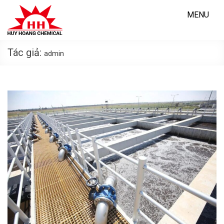
Skip
to
MENU
content
Tác giả:
admin