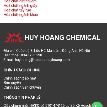
Hoá chất dệt nhuộm
Hoá chất ngành giấy
Hoá chất tẩy rửa
Hóa chất ngành khác
Địa chỉ: Quốc Lộ 3, Lộc Hà, Mai Lâm, Đông Anh, Hà Nội.
Điện thoại:
0948 290 290
E-mail:
huyhoang@hoachathuyhoang.com
CHÍNH SÁCH CHUNG
Chính sách bảo mật
Bản quyền
Chính sách vận chuyển
THÔNG TIN PHÁP LÝ
Giấy chứng nhận ĐKKD số 0101474165 do Sở Kế Hoạch và Đầu