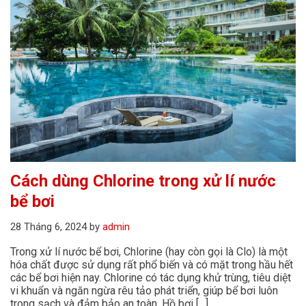
Cách dùng Chlorine trong xử lí nước
bể bơi
28 Tháng 6, 2024
by
admin
Trong xử lí nước bể bơi, Chlorine (hay còn gọi là Clo) là một
hóa chất được sử dụng rất phổ biến và có mặt trong hầu hết
các bể bơi hiện nay. Chlorine có tác dụng khử trùng, tiêu diệt
vi khuẩn và ngăn ngừa rêu tảo phát triển, giúp bể bơi luôn
trong sạch và đảm bảo an toàn. Hồ bơi […]