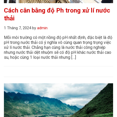
Cách cân bằng độ Ph trong xử lí nước
thải
1 Tháng 7, 2024
by
admin
Mỗi môi trường có một nồng độ pH nhất định, đặc biệt là độ
pH trong nước thải có ý nghĩa vô cùng quan trọng trọng việc
xử lí nước thải. Chẳng hạn cùng là nước thải công nghiệp
nhưng nước thải dệt nhuộm sẽ có độ pH khác nước thải cao
su, hoặc cùng 1 loại nước thải nhưng […]