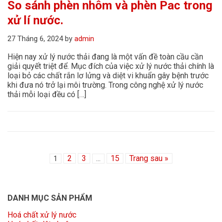
So sánh phèn nhôm và phèn Pac trong
xử lí nước.
27 Tháng 6, 2024
by
admin
Hiện nay xử lý nước thải đang là một vấn đề toàn cầu cần
giải quyết triệt để. Mục đích của việc xử lý nước thải chính là
loại bỏ các chất rắn lơ lửng và diệt vi khuẩn gây bệnh trước
khi đưa nó trở lại môi trường. Trong công nghệ xử lý nước
thải mỗi loại đều có […]
2
3
15
Trang sau »
1
…
DANH MỤC SẢN PHẨM
Hoá chất xử lý nước