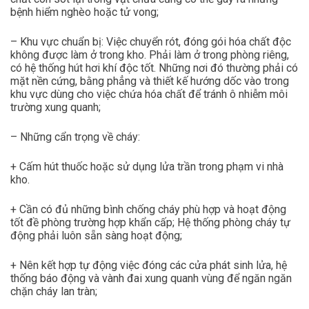
bệnh hiểm nghèo hoặc tử vong;
– Khu vực chuẩn bị: Việc chuyển rót, đóng gói hóa chất độc
không được làm ở trong kho. Phải làm ở trong phòng riêng,
có hệ thống hút hơi khí độc tốt. Những nơi đó thường phải có
mặt nền cứng, bằng phẳng và thiết kế hướng dốc vào trong
khu vực dùng cho việc chứa hóa chất để tránh ô nhiễm môi
trường xung quanh;
– Những cẩn trọng về cháy:
+ Cấm hút thuốc hoặc sử dụng lửa trần trong phạm vi nhà
kho.
+ Cần có đủ những bình chống cháy phù hợp và hoạt động
tốt đề phòng trường hợp khẩn cấp; Hệ thống phòng cháy tự
động phải luôn sẵn sàng hoạt động;
+ Nên kết hợp tự động việc đóng các cửa phát sinh lửa, hệ
thống báo động và vành đai xung quanh vùng để ngăn ngăn
chặn cháy lan tràn;