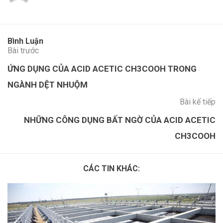
Bình Luận
Bài trước
ỨNG DỤNG CỦA ACID ACETIC CH3COOH TRONG
NGÀNH DỆT NHUỘM
Bài kế tiếp
NHỮNG CÔNG DỤNG BẤT NGỜ CỦA ACID ACETIC
CH3COOH
CÁC TIN KHÁC: