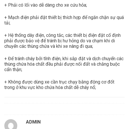
+ Phải có lối vào dễ dàng cho xe cứu hỏa;
+ Mạch điện phải đặt thiết bị thích hợp để ngăn chặn sự quá
tải;
+ Hệ thống dây điện, công tắc, các thiết bị điện đặt cố định
phải được bảo vệ để tránh bị hư hỏng do va chạm khi di
chuyển các thùng chứa và khi xe nâng đi qua;
+ Để tránh cháy bởi tĩnh điện, khi sắp đặt và dịch chuyển các
thùng chứa hóa chất đều phải được nối đất và chằng buộc
cẩn thận;
+ Không được dùng xe cần trục chạy bằng động cơ đốt
trong ở khu vực kho chứa hóa chất dễ cháy nổ;
ADMIN