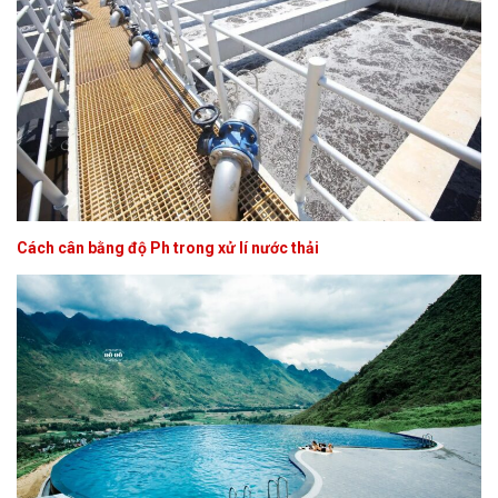
Cách cân bằng độ Ph trong xử lí nước thải