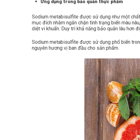
Ứng dụng trong bảo quản thực phẩm
Sodium metabisulfite được sử dụng như một chất 
mục đích nhằm ngăn chặn tình trạng biến màu nâu, 
diệt vi khuẩn. Duy trì khả năng bảo quản lâu hơn đ
Sodium metabisulfite được sử dụng phổ biến tron
nguyên hương vị ban đầu cho sản phẩm.