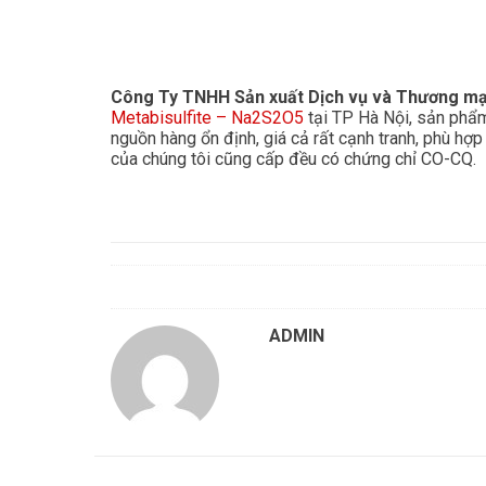
Công Ty TNHH Sản xuất Dịch vụ và Thương m
Metabisulfite – Na2S2O5
tại TP Hà Nội, sản phẩm
nguồn hàng ổn định, giá cả rất cạnh tranh, phù hợ
của chúng tôi cũng cấp đều có chứng chỉ CO-CQ.
ADMIN