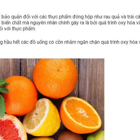
bảo quản đối với các thực phẩm đóng hộp như rau quả và trái câ
biến chất mà nguyên nhân chính gây ra là bởi quá trình oxy hóa và
ối với thực phẩm.
g hầu hết các đồ uống có cồn nhằm ngăn chặn quá trình oxy hóa 