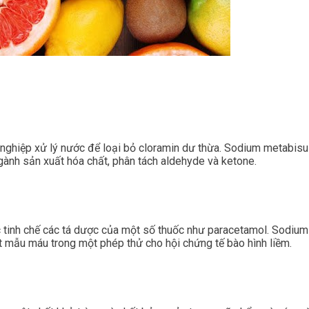
ghiệp xử lý nước để loại bỏ cloramin dư thừa. Sodium metabisul
gành sản xuất hóa chất, phân tách aldehyde và ketone.
c tinh chế các tá dược của một số thuốc như paracetamol. Sodium
t mẫu máu trong một phép thử cho hội chứng tế bào hình liềm.