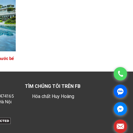
nước bể
TÌM CHÚNG TÔI TRÊN FB
1474165
Hóa chất Huy Hoàng
Hà Nội