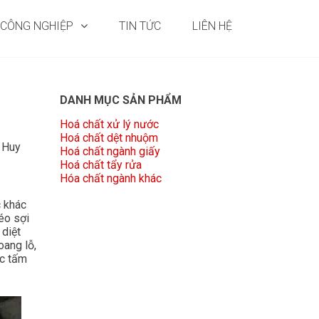
 CÔNG NGHIỆP
TIN TỨC
LIÊN HỆ
DANH MỤC SẢN PHẨM
Hoá chất xử lý nước
Hoá chất dệt nhuộm
 Huy
Hoá chất ngành giấy
Hoá chất tẩy rửa
Hóa chất ngành khác
c khác
éo sợi
 diệt
oang lỗ,
ác tấm