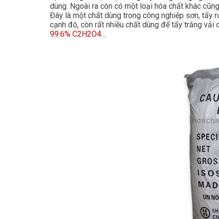
dùng. Ngoài ra còn có một loại hóa chất khác cũn
Đây là một chất dùng trong công nghiệp sơn, tẩy r
cạnh đó, còn rất nhiều chất dùng để tẩy trắng vải
99.6% C2H2O4
…