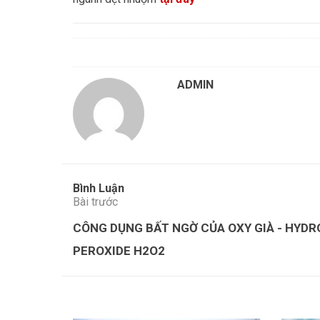
ADMIN
Bình Luận
Bài trước
CÔNG DỤNG BẤT NGỜ CỦA OXY GIÀ - HYD
PEROXIDE H2O2