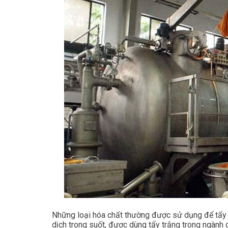
Những loại hóa chất thường được sử dụng để tẩy
dịch trong suốt, được dùng tẩy trắng trong ngành d