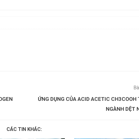
Bà
ROGEN
ỨNG DỤNG CỦA ACID ACETIC CH3COOH
NGÀNH DỆT 
CÁC TIN KHÁC: